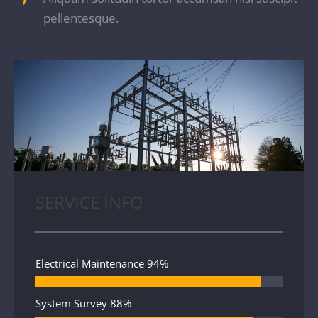
pellentesque.
SERVICE INFO
Electrical Maintenance
94%
System Survey
88%