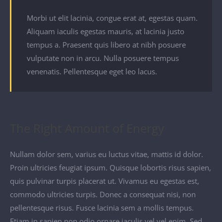
Morbi ut elit lacinia, congue erat at, egestas quam.
Aliquam iaculis egestas mauris, at lacinia justo
tempus a. Praesent quis libero at nibh posuere
vulputate non in arcu. Nulla posuere tempus
venenatis. Pellentesque eget leo lacus.
The Right Amount of Energy
Nullam dolor sem, varius eu luctus vitae, mattis id dolor.
Proin ultricies feugiat ipsum. Quisque lobortis risus sapien,
quis pulvinar turpis placerat ut. Vivamus eu egestas est,
commodo ultricies turpis. Donec a consequat nisi, non
pellentesque risus. Fusce lacinia sem a mollis tempus.
Etiam in sapien non odio ornare iaculis vel vel enim. Sed