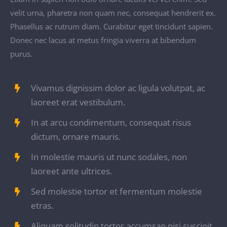
velit urna, pharetra non quam nec, consequat hendrerit ex.
Phasellus ac rutrum diam. Curabitur eget tincidunt sapien.
Donec nec lacus at metus fringia viverra at bibendum
purus.
Vivamus dignissim dolor ac ligula volutpat, ac
laoreet erat vestibulum.
In at arcu condimentum, consequat risus
dictum, ornare mauris.
In molestie mauris ut nunc sodales, non
laoreet ante ultrices.
Sed molestie tortor et fermentum molestie
etras.
Aliquam solitudin tortor accumsan nisi suscipit