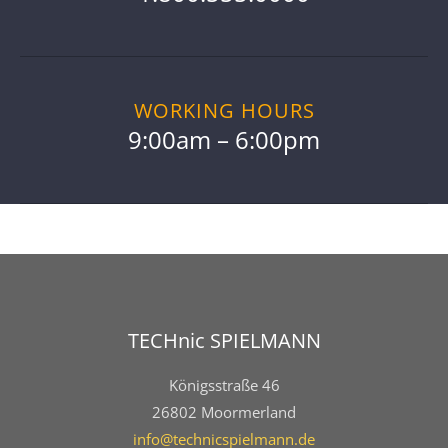
WORKING HOURS
9:00am – 6:00pm
TECHnic SPIELMANN
Königsstraße 46
26802 Moormerland
info@technicspielmann.de