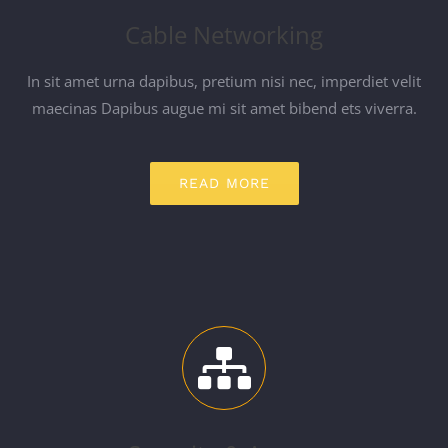
Cable Networking
In sit amet urna dapibus, pretium nisi nec, imperdiet velit
maecinas Dapibus augue mi sit amet bibend ets viverra.
READ MORE