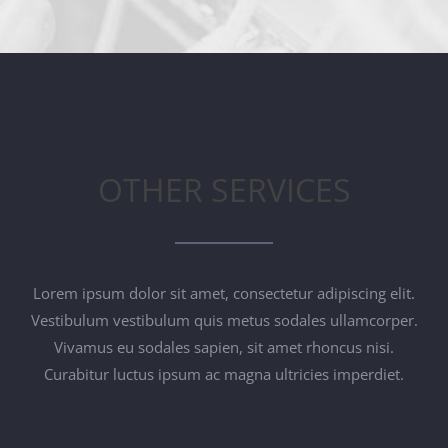
OTHER SERVICES
Lorem ipsum dolor sit amet, consectetur adipiscing elit.
Vestibulum vestibulum quis metus sodales ullamcorper.
Vivamus eu sodales sapien, sit amet rhoncus nisi.
Curabitur luctus ipsum ac magna ultricies imperdiet.