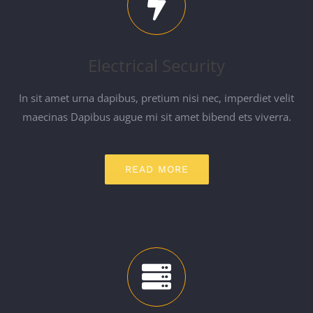
Electrical Security
In sit amet urna dapibus, pretium nisi nec, imperdiet velit
maecinas Dapibus augue mi sit amet bibend ets viverra.
READ MORE