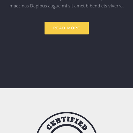
maecinas Dapibus augue mi sit amet bibend ets viverra.
READ MORE