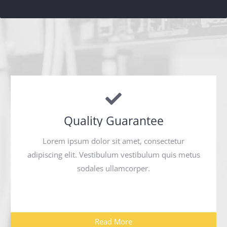
Quality Guarantee
Lorem ipsum dolor sit amet, consectetur
adipiscing elit. Vestibulum vestibulum quis metus
sodales ullamcorper.
Read More