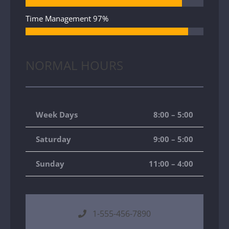
Time Management
97%
NORMAL HOURS
Week Days
8:00 – 5:00
Saturday
9:00 – 5:00
Sunday
11:00 – 4:00
1-555-456-7890