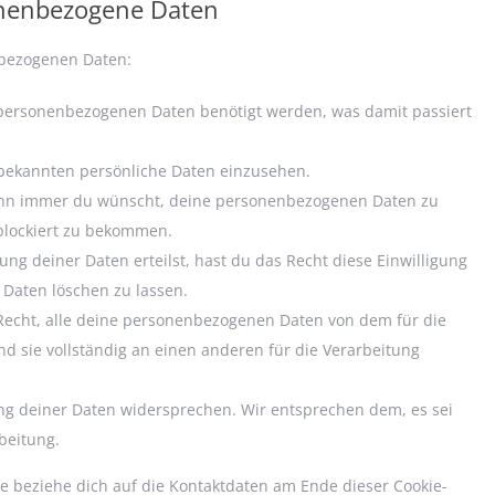
onenbezogene Daten
nbezogenen Daten:
 personenbezogenen Daten benötigt werden, was damit passiert
 bekannten persönliche Daten einzusehen.
wann immer du wünscht, deine personenbezogenen Daten zu
 blockiert zu bekommen.
ng deiner Daten erteilst, hast du das Recht diese Einwilligung
Daten löschen zu lassen.
 Recht, alle deine personenbezogenen Daten von dem für die
d sie vollständig an einen anderen für die Verarbeitung
ng deiner Daten widersprechen. Wir entsprechen dem, es sei
beitung.
te beziehe dich auf die Kontaktdaten am Ende dieser Cookie-