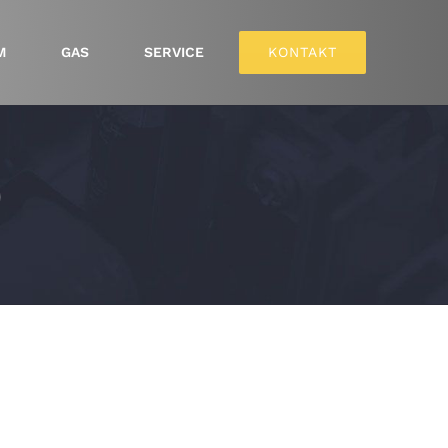
M
GAS
SERVICE
KONTAKT
)