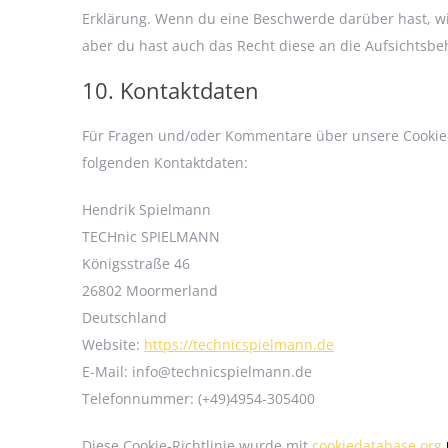
Erklärung. Wenn du eine Beschwerde darüber hast, wi
aber du hast auch das Recht diese an die Aufsichtsbe
10. Kontaktdaten
Für Fragen und/oder Kommentare über unsere Cookie-Ri
folgenden Kontaktdaten:
Hendrik Spielmann
TECHnic SPIELMANN
Königsstraße 46
26802 Moormerland
Deutschland
Website:
https://technicspielmann.de
E-Mail:
info@
technicspielmann.de
Telefonnummer: (+49)4954-305400
Diese Cookie-Richtlinie wurde mit
cookiedatabase.org