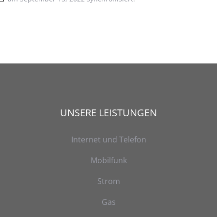
UNSERE LEISTUNGEN
Internet und Telefon
Mobilfunk
Strom
Gas