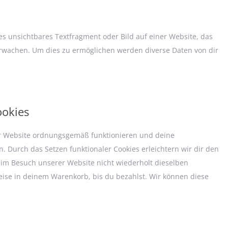
nes unsichtbares Textfragment oder Bild auf einer Website, das
rwachen. Um dies zu ermöglichen werden diverse Daten von dir
ookies
der Website ordnungsgemäß funktionieren und deine
. Durch das Setzen funktionaler Cookies erleichtern wir dir den
im Besuch unserer Website nicht wiederholt dieselben
weise in deinem Warenkorb, bis du bezahlst. Wir können diese