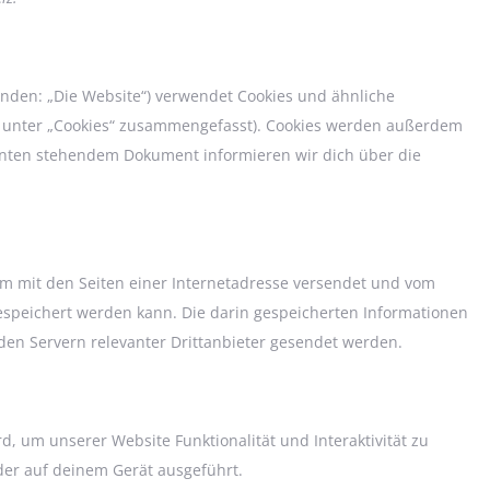
enden: „Die Website“) verwendet Cookies und ähnliche
se unter „Cookies“ zusammengefasst). Cookies werden außerdem
 unten stehendem Dokument informieren wir dich über die
sam mit den Seiten einer Internetadresse versendet und vom
peichert werden kann. Die darin gespeicherten Informationen
en Servern relevanter Drittanbieter gesendet werden.
d, um unserer Website Funktionalität und Interaktivität zu
der auf deinem Gerät ausgeführt.