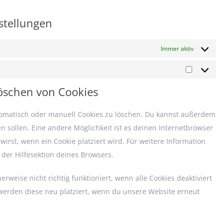
nstellungen
Immer aktiv
Marketi
Löschen von Cookies
omatisch oder manuell Cookies zu löschen. Du kannst außerdem
den sollen. Eine andere Möglichkeit ist es deinen Internetbrowser
wirst, wenn ein Cookie platziert wird. Für weitere Information
der Hilfesektion deines Browsers.
weise nicht richtig funktioniert, wenn alle Cookies deaktiviert
werden diese neu platziert, wenn du unsere Website erneut