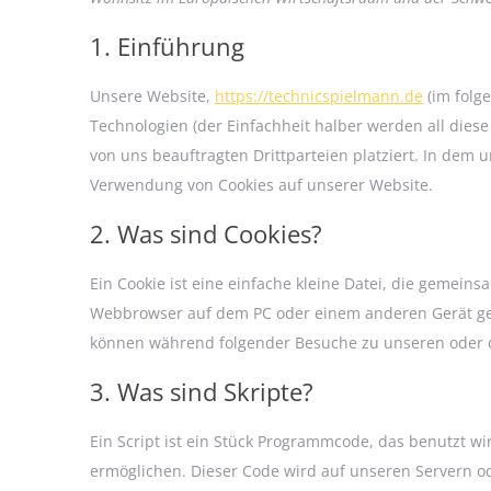
1. Einführung
Unsere Website,
https://technicspielmann.de
(im folg
Technologien (der Einfachheit halber werden all die
von uns beauftragten Drittparteien platziert. In dem
Verwendung von Cookies auf unserer Website.
2. Was sind Cookies?
Ein Cookie ist eine einfache kleine Datei, die gemein
Webbrowser auf dem PC oder einem anderen Gerät ges
können während folgender Besuche zu unseren oder d
3. Was sind Skripte?
Ein Script ist ein Stück Programmcode, das benutzt wir
ermöglichen. Dieser Code wird auf unseren Servern o