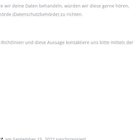
e wir deine Daten behandeln, würden wir diese gerne hören,
hörde (Datenschutzbehörde) zu richten.
chtlinien und diese Aussage kontaktiere uns bitte mittels der
am September 15, 2022 synchronisiert.